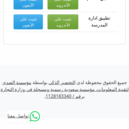
الأندرويد
الأيفون
تطبيق ادارة
تثبيت على
تثبيت على
المدرسة
الأندرويد
الأيفون
جميع الحقوق محفوظة لدى
التحضير الذكي
بواسطة
مؤسسة الصدى
لتقنية المعلومات، مؤسسة سعودية رسمية ومسجلة في وزارة التجارة
برقم / 1128183340
.
تواصل معنا